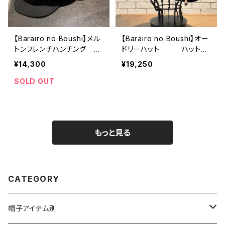
【Barairo no Boushi】メル
【Barairo no Boushi】オー
トンフレンチハンチング
ドリーハット ハット
キャスケット R008
L008353
¥14,300
¥19,250
346
SOLD OUT
もっと見る
CATEGORY
帽子アイテム別