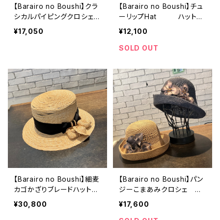
【Barairo no Boushi】クラ
【Barairo no Boushi】チュ
シカルパイピングクロシェ
ーリップHat ハット
ハット R008447
R008433
¥17,050
¥12,100
SOLD OUT
【Barairo no Boushi】細麦
【Barairo no Boushi】パン
カゴかざりブレードハット
ジーこまあみクロシェ
ハット R008469
ハット L008449
¥30,800
¥17,600