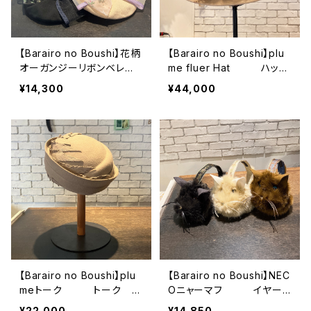
【Barairo no Boushi】花柄
【Barairo no Boushi】plu
オーガンジーリボンベレ
me fluer Hat ハッ
ー ベレー L008
ト L008374
¥14,300
¥44,000
424
【Barairo no Boushi】plu
【Barairo no Boushi】NEC
meトーク トーク
Oニャーマフ イヤー
L008373
マフ LC03607
¥22,000
¥14,850