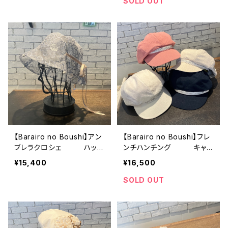
SOLD OUT
【Barairo no Boushi】アン
【Barairo no Boushi】フレ
ブレラクロシェ ハッ
ンチハンチング キャス
ト L008439
ケット L008442
¥15,400
¥16,500
SOLD OUT