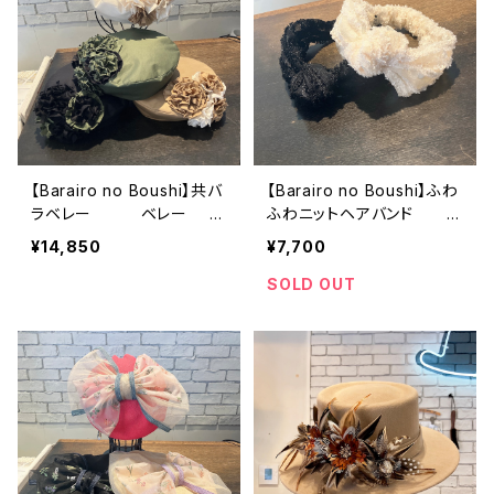
【Barairo no Boushi】共バ
【Barairo no Boushi】ふわ
ラベレー ベレー
ふわニットヘアバンド
L008430
ヘアバンド LC03707
¥14,850
¥7,700
SOLD OUT