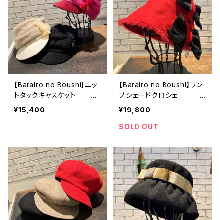
【Barairo no Boushi】ニッ
【Barairo no Boushi】ラン
トタックキャスケット
プシェードクロシェ
キャスケット L00833
ハット L008348
¥15,400
¥19,800
9
SOLD OUT