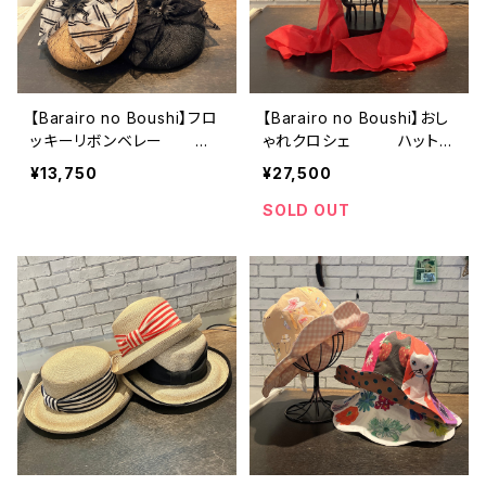
【Barairo no Boushi】フロ
【Barairo no Boushi】おし
ッキーリボンベレー
ゃれクロシェ ハット
ベレー L008453
R008459
¥13,750
¥27,500
SOLD OUT