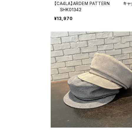
【CA4LA】ARDEM PATTERN キ
SHK01342
¥13,970