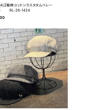
ACAL】擬麻コットンラスタタムベレー
 RL-26-1424
930