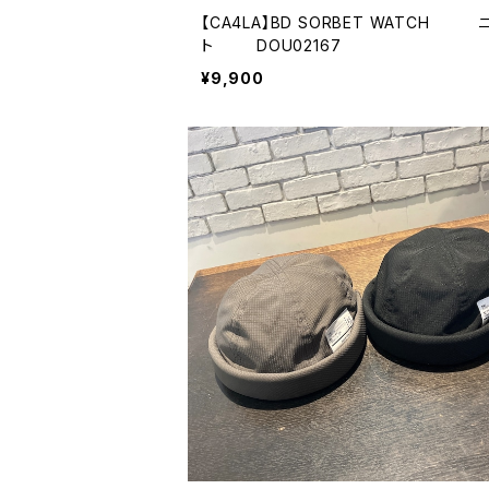
【CA4LA】BD SORBET WATCH 
ト DOU02167
¥9,900