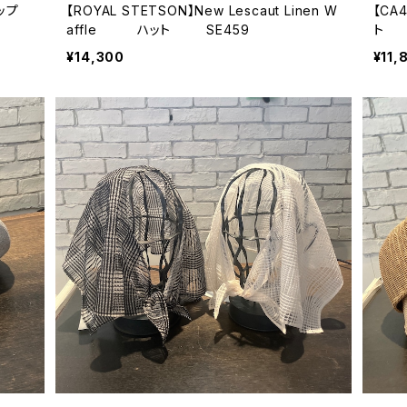
ャップ
【ROYAL STETSON】New Lescaut Linen W
【CA
affle ハット SE459
¥14,300
¥11,