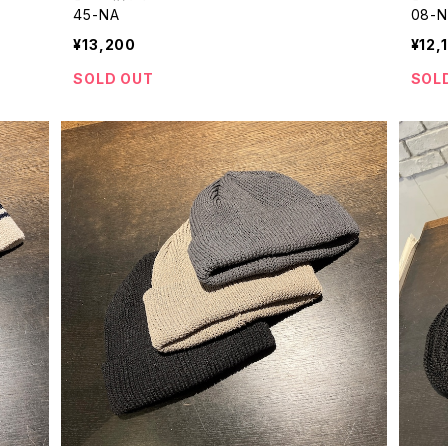
45-NA
08-
¥13,200
¥12,
SOLD OUT
SOL