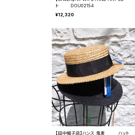
ト DOU02154
¥12,320
【田中帽子店】ハンス 鬼麦 ハット