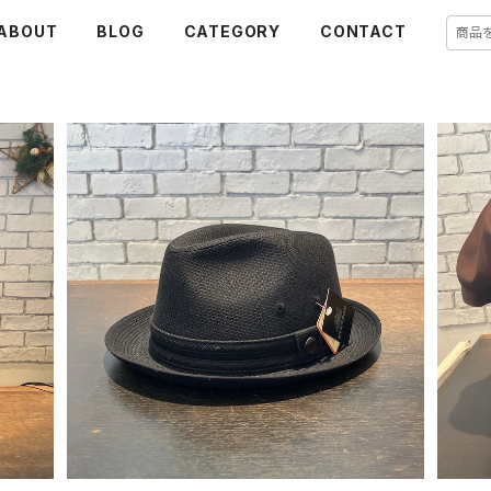
ABOUT
BLOG
CATEGORY
CONTACT