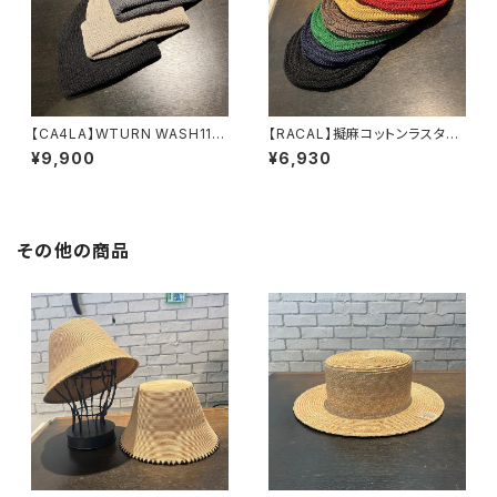
【CA4LA】WTURN WASH11
【RACAL】擬麻コットンラスタタ
ニット ZKN02642
ムベレー ベレー RL-
¥9,900
¥6,930
26-1424
その他の商品