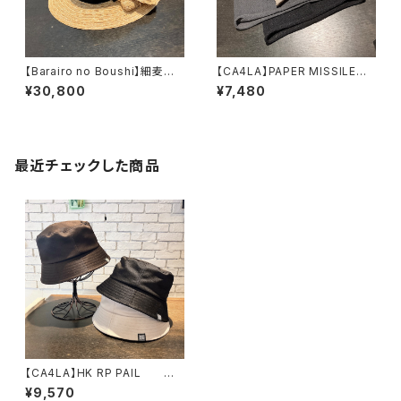
【Barairo no Boushi】細麦カ
【CA4LA】PAPER MISSILE
ゴかざりブレードハット ハ
ニット ZKN02740
¥30,800
¥7,480
ット R008469
最近チェックした商品
【CA4LA】HK RP PAIL
ハット TAM02668
¥9,570