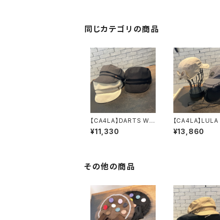
同じカテゴリの商品
【CA4LA】DARTS WO
【CA4LA】LU
RK CAS 8 キャ
キャップ SHK01
¥11,330
¥13,860
スケット TAM028
316
14
その他の商品