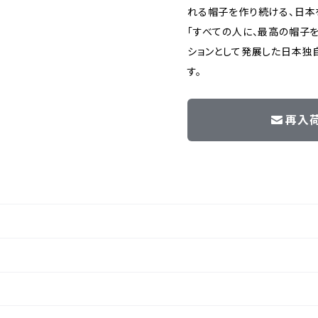
れる帽子を作り続ける、日本
「すべての人に、最高の帽子を
ションとして発展した日本独
す。
再入