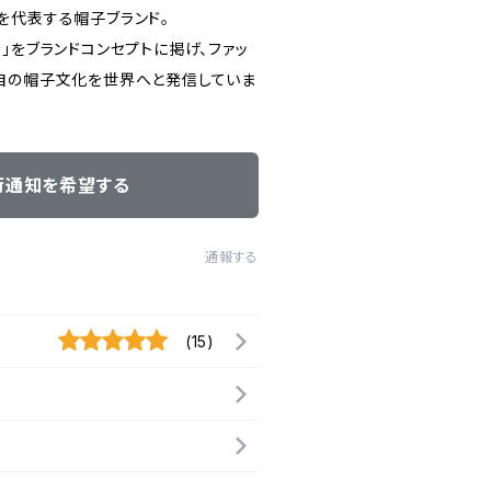
を代表する帽子ブランド。
」をブランドコンセプトに掲げ、ファッ
自の帽子文化を世界へと発信していま
荷通知を希望する
通報する
(15)