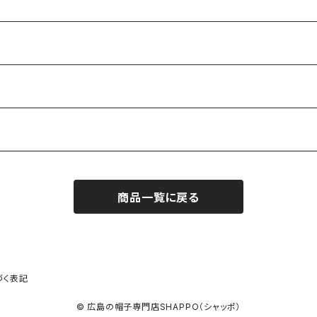
商品一覧に戻る
づく表記
© 広島の帽子専門店SHAPPO（シャッポ）