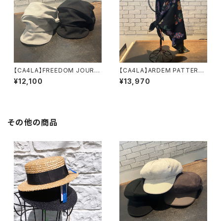
【CA4LA】FREEDOM JOURN
【CA4LA】ARDEM PATTERN
EY REPL 2 キャスケッ
キャップ SHK0134
¥12,100
¥13,970
ト DOU02098
2
その他の商品