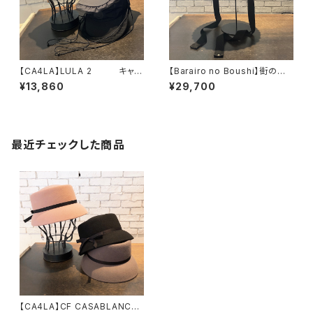
【CA4LA】LULA 2 キャッ
【Barairo no Boushi】街の麦
プ SHK01316
クロシェ ハット L00
¥13,860
¥29,700
8463
最近チェックした商品
【CA4LA】CF CASABLANCA6