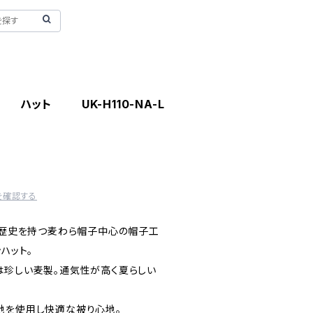
ハット UK-H110-NA-L
を確認する
上の歴史を持つ麦わら帽子中心の帽子工
ハット。
は珍しい麦製。通気性が高く夏らしい
地を使用し快適な被り心地。