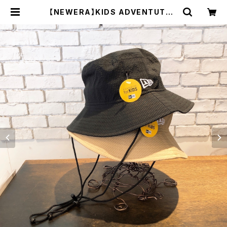
【NEWERA】KIDS ADVENTUTE L
IGHT Seersucker 14112000 1
4112001 | 広島の帽子専門店SHAP
PO（シャッポ）