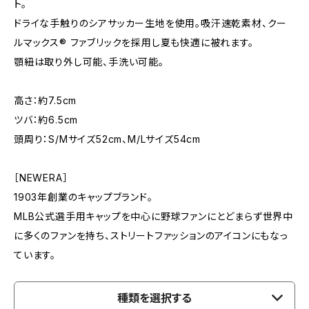
ト。
ドライな手触りのシアサッカー生地を使用。吸汗速乾素材、クー
ルマックス® ファブリックを採用し夏も快適に被れます。
顎紐は取り外し可能、手洗い可能。
高さ：約7.5cm
ツバ：約6.5cm
頭周り：S/Mサイズ52cm、M/Lサイズ54cm
［NEWERA］
1903年創業のキャップブランド。
MLB公式選手用キャップを中心に野球ファンにとどまらず世界中
に多くのファンを持ち、ストリートファッションのアイコンにもなっ
ています。
種類を選択する