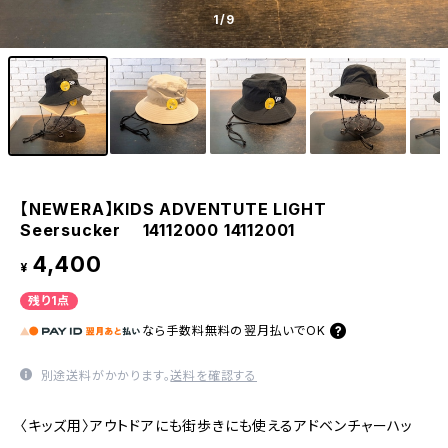
1
/9
【NEWERA】KIDS ADVENTUTE LIGHT
Seersucker 14112000 14112001
4,400
¥
残り1点
なら
手数料無料の
翌月払いでOK
別途送料がかかります。
送料を確認する
〈キッズ用〉アウトドアにも街歩きにも使えるアドベンチャーハッ