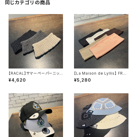
同じカテゴリの商品
【RACAL】サマーペーパーニット
【La Maison de Lyllis】 FRAI
ヘアバンド ヘアバン
HEADBAND ヘアバン
¥4,620
¥5,280
ド RL-22-1205
ド 2261014