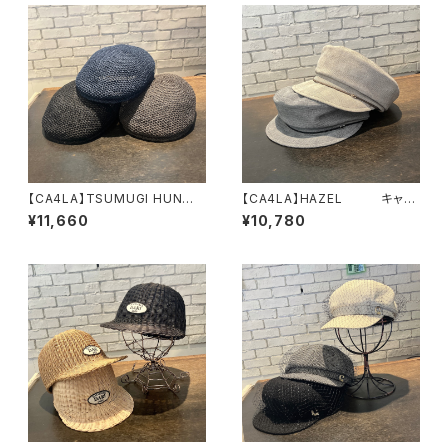
【CA4LA】TSUMUGI HUN
【CA4LA】HAZEL キャス
ハンチング ZKN027
ケット TOZ00127
¥11,660
¥10,780
23