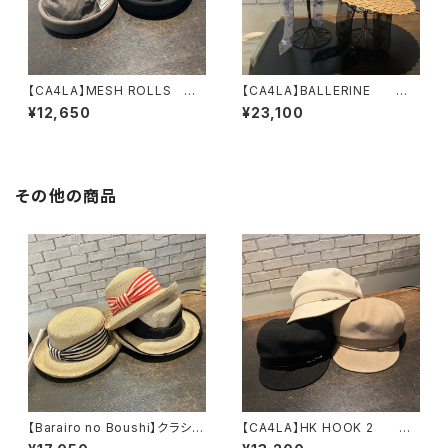
【CA4LA】MESH ROLLS
【CA4LA】BALLERINE
フィッシャーマン ロールキャ
ハット SHK01303
¥12,650
¥23,100
ップ MIU00022
その他の商品
【Barairo no Boushi】クラシカ
【CA4LA】HK HOOK 2
ルパイピングクロシェ ハ
キャスケット TAM02866