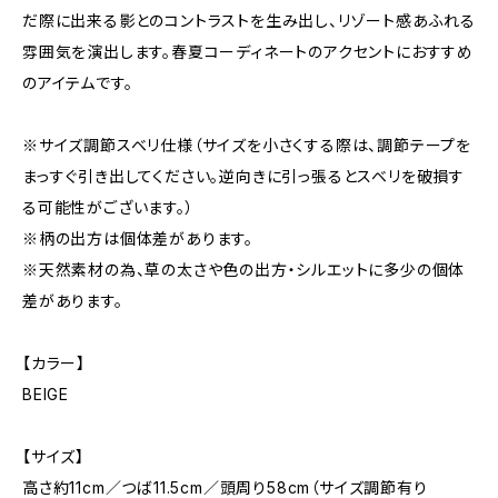
だ際に出来る影とのコントラストを生み出し、リゾート感あふれる
雰囲気を演出します。春夏コーディネートのアクセントにおすすめ
のアイテムです。
※サイズ調節スベリ仕様（サイズを小さくする際は、調節テープを
まっすぐ引き出してください。逆向きに引っ張るとスベリを破損す
る可能性がございます。）
※柄の出方は個体差があります。
※天然素材の為、草の太さや色の出方・シルエットに多少の個体
差があります。
【カラー】
BEIGE
【サイズ】
高さ約11cm／つば11.5cm／頭周り58cm（サイズ調節有り