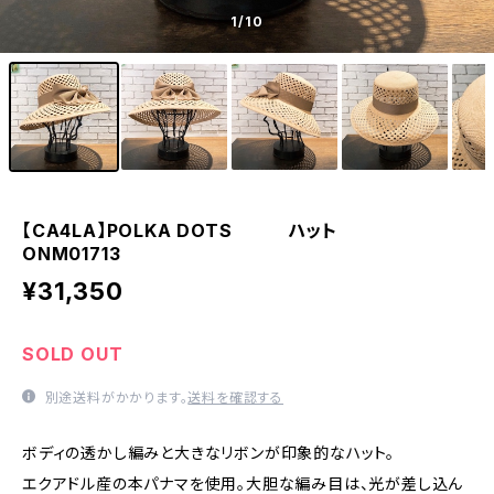
1
/10
【CA4LA】POLKA DOTS ハット
ONM01713
¥31,350
SOLD OUT
別途送料がかかります。
送料を確認する
ボディの透かし編みと大きなリボンが印象的なハット。
エクアドル産の本パナマを使用。大胆な編み目は、光が差し込ん