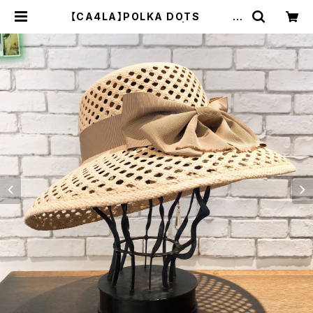
【CA4LA】POLKA DOTS ハ
ット ONM01713 | 広島の帽子
専門店SHAPPO（シャッポ）