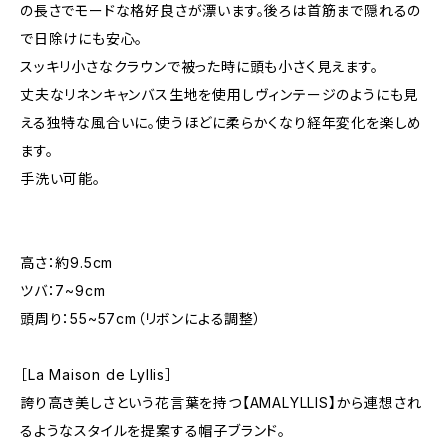
の長さでモードな格好良さが漂います。後ろは首筋まで隠れるの
で日除けにも安心。
スッキリ小さなクラウンで被った時に頭も小さく見えます。
丈夫なリネンキャンバス生地を使用しヴィンテージのようにも見
える独特な風合いに。使うほどに柔らかくなり経年変化を楽しめ
ます。
手洗い可能。
高さ：約9.5cm
ツバ：7~9cm
頭周り：55~57cm（リボンによる調整）
［La Maison de Lyllis］
誇り高き美しさという花言葉を持つ【AMALYLLIS】から連想され
るようなスタイルを提案する帽子ブランド。