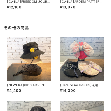
【CA4LA】FREEDOM JOURN
【CA4LA】ARDEM PATTERN
EY REPL 2 キャスケッ
キャップ SHK0134
¥12,100
¥13,970
ト DOU02098
2
その他の商品
【NEWERA】KIDS ADVENTU
【Barairo no Boushi】花柄オ
TE LIGHT Seersucker 14
ーガンジーリボンベレー
¥4,400
¥14,300
112000 14112001
ベレー L008424