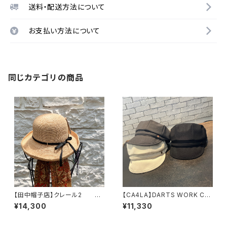
送料・配送方法について
お支払い方法について
同じカテゴリの商品
【田中帽子店】クレール2
【CA4LA】DARTS WORK CA
ハット UK-H141-M
S 8 キャスケット TA
¥14,300
¥11,330
M02814