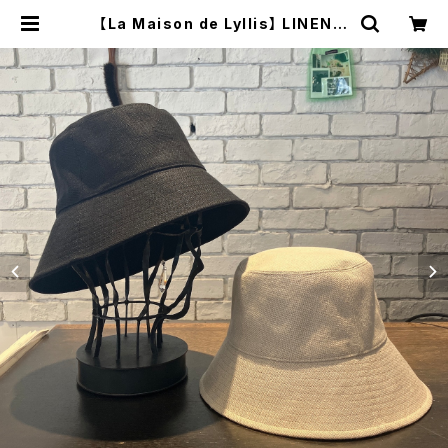
【La Maison de Lyllis】 LINEN P
OTHAT ハット 226101
3 | 広島の帽子専門店SHAPPO（シ
ャッポ）