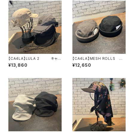
【CA4LA】LULA 2 キャッ
【CA4LA】MESH ROLLS
プ SHK01316
フィッシャーマン ロールキャ
¥13,860
¥12,650
ップ MIU00022