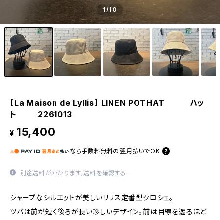
1
/10
【La Maison de Lyllis】 LINEN POTHAT ハッ
ト 2261013
15,400
¥
なら
手数料無料の
翌月払いでOK
別途送料がかかります。
送料を確認する
シャープなシルエットが美しいリリス定番型クロシェ。
ツバは前が短く後ろが長い珍しいデザイン。前は目線を遮るほど