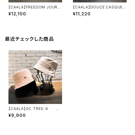
【CA4LA】FREEDOM JOURN
【CA4LA】DOUCE CASQUET
EY REPL 2 キャスケッ
TE キャスケット ハンチ
¥12,100
¥11,220
ト DOU02098
ング COH00031
最近チェックした商品
【CA4LA】GC TRES-6
ハット KTZ02444
¥9,900