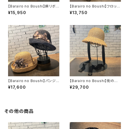
【Barairo no Boushi】麻リボン
【Barairo no Boushi】フロッキ
ハチの巣Hat ハット
ーリボンベレー ベレー
¥15,950
¥13,750
L008460
L008453
【Barairo no Boushi】パンジ
【Barairo no Boushi】街の麦
ーこまあみクロシェ ハッ
クロシェ ハット L00
¥17,600
¥29,700
ト L008449
8463
その他の商品