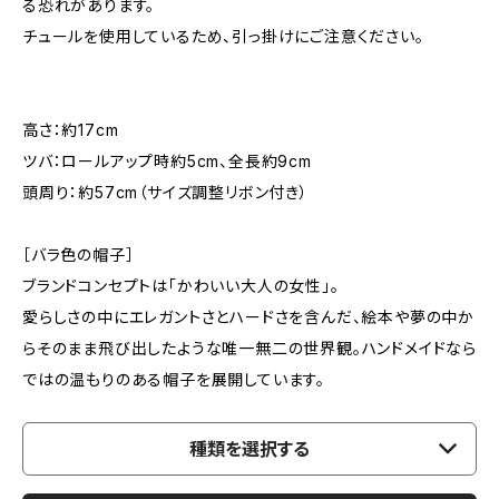
る恐れがあります。
チュールを使用しているため、引っ掛けにご注意ください。
高さ：約17cm
ツバ：ロールアップ時約5cm、全長約9cm
頭周り：約57cm（サイズ調整リボン付き）
［バラ色の帽子］
ブランドコンセプトは「かわいい大人の女性」。
愛らしさの中にエレガントさとハードさを含んだ、絵本や夢の中か
らそのまま飛び出したような唯一無二の世界観。ハンドメイドなら
ではの温もりのある帽子を展開しています。
種類を選択する