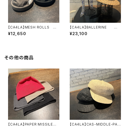
【CA4LA】MESH ROLLS
【CA4LA】BALLERINE
フィッシャーマン ロールキャ
ハット SHK01303
¥12,650
¥23,100
ップ MIU00022
その他の商品
【CA4LA】PAPER MISSILE
【CA4LA】CAS-MIDDLE-PA
ニット ZKN02740
キャスケット ZKN0