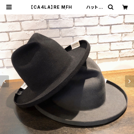
【CA4LA】RE MFH ハット
AKM00077 | 広島の帽子専門店
SHAPPO（シャッポ）