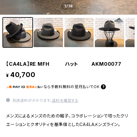
1
/18
【CA4LA】RE MFH ハット AKM00077
40,700
¥
なら
手数料無料の
翌月払いでOK
別途送料がかかります。
送料を確認する
メンズによるメンズのための帽子、コラボレーションで培ったクリ
エーションとクオリティを基準値としたCA4LAメンズライン。