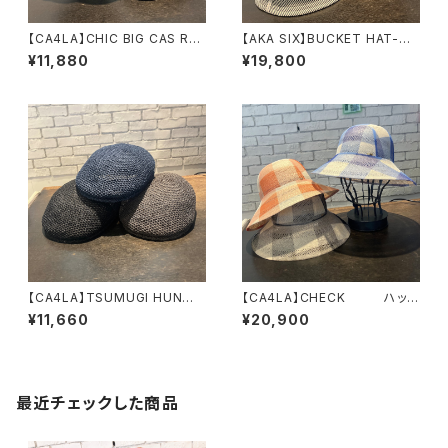
【CA4LA】CHIC BIG CAS RC
【AKA SIX】BUCKET HAT-HA
キャスケット DOU0
LF N HALF / NEW DENIM / S
¥11,880
¥19,800
2171
TRIPE DENIM ハット
【CA4LA】TSUMUGI HUN
【CA4LA】CHECK ハッ
ハンチング ZKN027
ト KTZ02673
¥11,660
¥20,900
23
最近チェックした商品