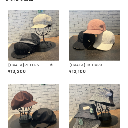
【CA4LA】PETER5 キャ
【CA4LA】HK CAP9 キャ
スケット KTZ02693
ップ KTZ02694
¥13,200
¥12,100