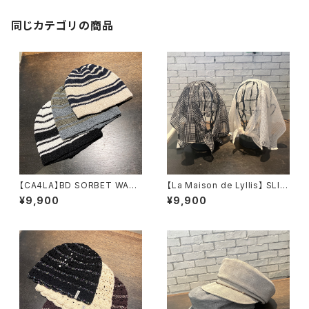
同じカテゴリの商品
【CA4LA】BD SORBET WATC
【La Maison de Lyllis】 SLIT
H ニット DOU0216
ERCHIF スカーフ 2
¥9,900
¥9,900
7
261019