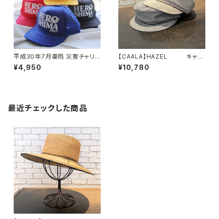
平成30年7月豪雨 災害チャリテ
【CA4LA】HAZEL キャス
ィ HEROSHIMA peace メッシ
ケット TOZ00127
¥4,950
¥10,780
ュキャップ
最近チェックした商品