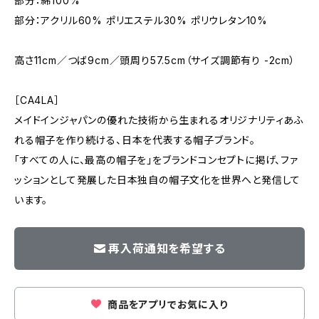
部分：綿100%
部分：アクリル60% ポリエステル30% ポリウレタン10%
高さ11cm／つば9cm／頭周り57.5cm（サイズ調節有り -2cm）
［CA4LA］
メイドインジャパンの優れた技術から生まれるオリジナリティあふ
れる帽子を作り続ける、日本を代表する帽子ブランド。
「すべての人に、最高の帽子を」をブランドコンセプトに掲げ、ファ
ッションとして発展した日本独自の帽子文化を世界へと発信して
います。
再入荷通知を希望する
商品をアプリでお気に入り