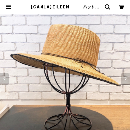
【CA4LA】EILEEN ハット
SHK00980 | 広島の帽子専門店
SHAPPO（シャッポ）