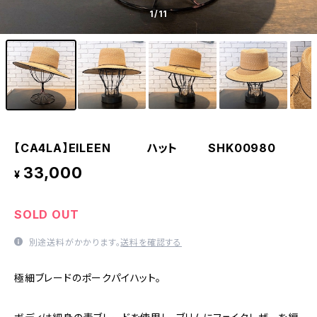
1
/11
【CA4LA】EILEEN ハット SHK00980
33,000
¥
SOLD OUT
別途送料がかかります。
送料を確認する
極細ブレードのポークパイハット。