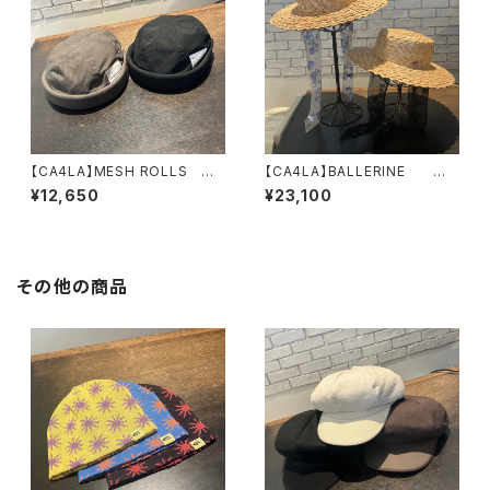
【CA4LA】MESH ROLLS
【CA4LA】BALLERINE
フィッシャーマン ロールキャ
ハット SHK01303
¥12,650
¥23,100
ップ MIU00022
その他の商品