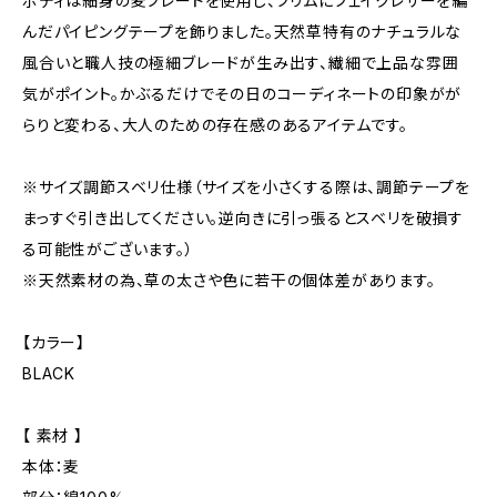
ボディは細身の麦ブレードを使用し、ブリムにフェイクレザーを編
んだパイピングテープを飾りました。天然草特有のナチュラルな
風合いと職人技の極細ブレードが生み出す、繊細で上品な雰囲
気がポイント。かぶるだけでその日のコーディネートの印象がが
らりと変わる、大人のための存在感のあるアイテムです。
※サイズ調節スベリ仕様（サイズを小さくする際は、調節テープを
まっすぐ引き出してください。逆向きに引っ張るとスベリを破損す
る可能性がございます。）
※天然素材の為、草の太さや色に若干の個体差があります。
【カラー】
BLACK
【 素材 】
本体：麦