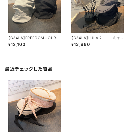
【CA4LA】FREEDOM JOURN
【CA4LA】LULA 2 キャッ
EY REPL 2 キャスケッ
プ SHK01316
¥12,100
¥13,860
ト DOU02098
最近チェックした商品