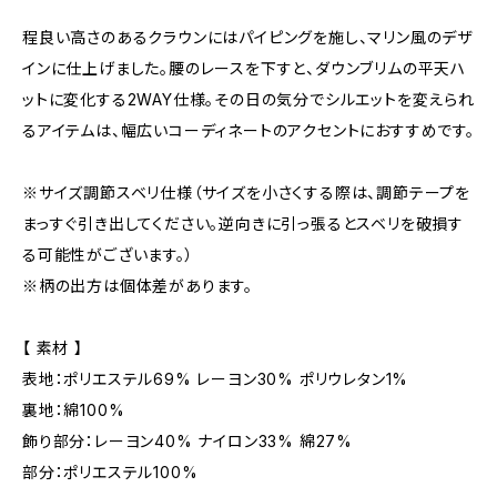
程良い高さのあるクラウンにはパイピングを施し、マリン風のデザ
インに仕上げました。腰のレースを下すと、ダウンブリムの平天ハ
ットに変化する2WAY仕様。その日の気分でシルエットを変えられ
るアイテムは、幅広いコーディネートのアクセントにおすすめです。
※サイズ調節スベリ仕様（サイズを小さくする際は、調節テープを
まっすぐ引き出してください。逆向きに引っ張るとスベリを破損す
る可能性がございます。）
※柄の出方は個体差があります。
【 素材 】
表地：ポリエステル69% レーヨン30% ポリウレタン1%
裏地：綿100%
飾り部分：レーヨン40% ナイロン33% 綿27%
部分：ポリエステル100%