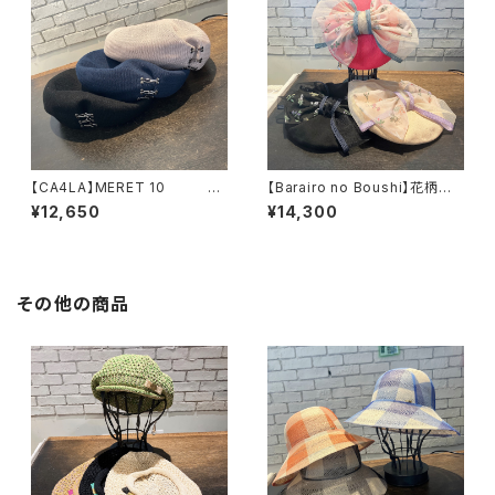
【CA4LA】MERET 10 ベ
【Barairo no Boushi】花柄オ
レー ZKN02641
ーガンジーリボンベレー
¥12,650
¥14,300
ベレー L008424
その他の商品