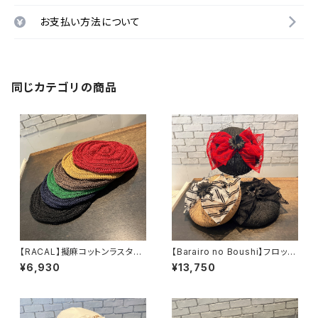
お支払い方法について
同じカテゴリの商品
【RACAL】擬麻コットンラスタタ
【Barairo no Boushi】フロッキ
ムベレー ベレー RL-
ーリボンベレー ベレー
¥6,930
¥13,750
26-1424
L008453