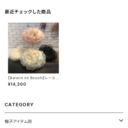
最近チェックした商品
【Barairo no Boushi】レース
柄ニット&シルクオーガンベレ
¥14,300
ー ベレー L00762
0
CATEGORY
帽子アイテム別