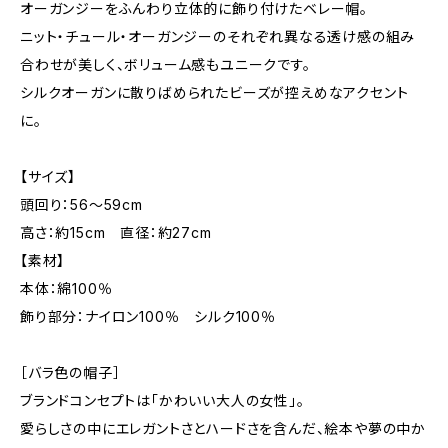
オーガンジーをふんわり立体的に飾り付けたベレー帽。
ニット・チュール・オーガンジーのそれぞれ異なる透け感の組み
合わせが美しく、ボリューム感もユニークです。
シルクオーガンに散りばめられたビーズが控えめなアクセント
に。
【サイズ】
頭回り：56～59cm
高さ：約15cm 直径：約27cm
【素材】
本体：綿100％
飾り部分：ナイロン100％ シルク100％
［バラ色の帽子］
ブランドコンセプトは「かわいい大人の女性」。
愛らしさの中にエレガントさとハードさを含んだ、絵本や夢の中か