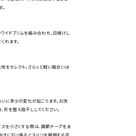
す。
のワイドブリムを組み合わせ。日焼けし
くれます。
生地をセレクト。さらっと軽い風合いは
合いに多少の変化が起こります。お洗
、形を整え陰干ししてください。
イズを小さくする際は、調節テープをま
逆向きに引っ張るとスベリを破損する可