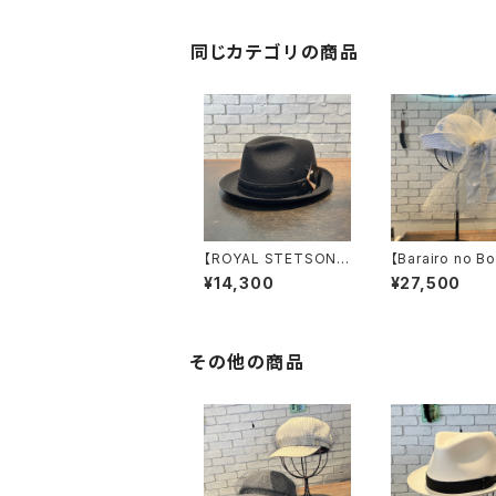
同じカテゴリの商品
【ROYAL STETSON】
【Barairo no Bo
New Lescaut Linen
デコレーションセ
¥14,300
¥27,500
Waffle ハット
Hat ハ
SE459
L008406
その他の商品