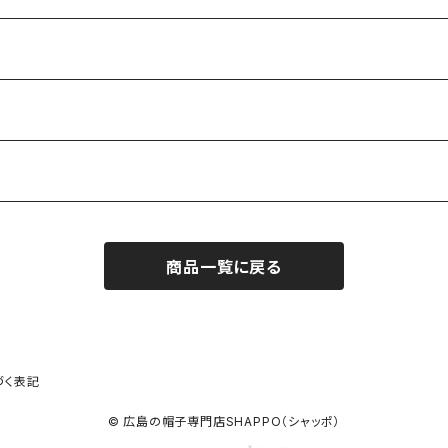
商品一覧に戻る
づく表記
© 広島の帽子専門店SHAPPO（シャッポ）