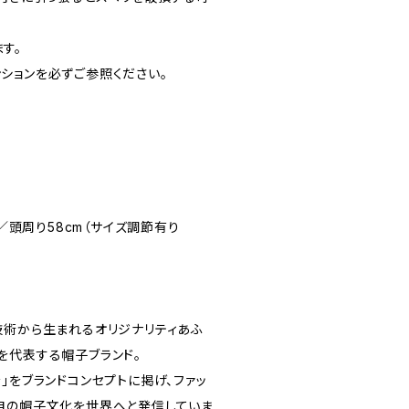
す。
ションを必ずご参照ください。
m／頭周り58cm（サイズ調節有り
技術から生まれるオリジナリティあふ
を代表する帽子ブランド。
」をブランドコンセプトに掲げ、ファッ
自の帽子文化を世界へと発信していま