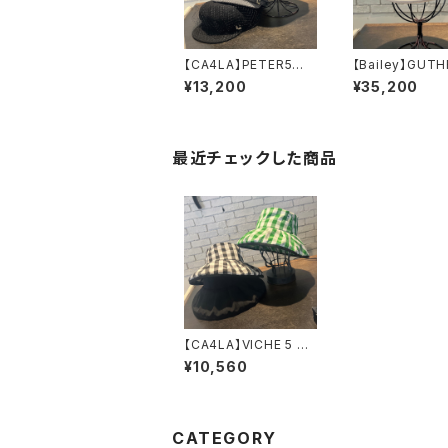
【CA4LA】PETER5
【Bailey】GUT
キャスケット
¥13,200
¥35,200
KTZ02693
最近チェックした商品
【CA4LA】VICHE 5 CH
ハット SHK
¥10,560
01306
CATEGORY