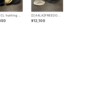
】CL hunting ca
【CA4LA】FREEDOM
キャスケット
JOURNEY REPL 2
650
¥12,100
グ ARI92
キャスケット
DOU02098