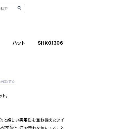
5 CH ハット SHK01306
を確認する
ット。
.9％と嬉しい実用性を兼ね備えたアイ
いが可能と、汗や汚れを気にすること