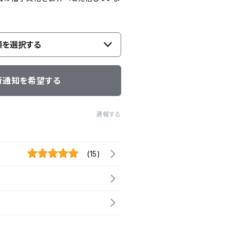
類を選択する
荷通知を希望する
通報する
(15)