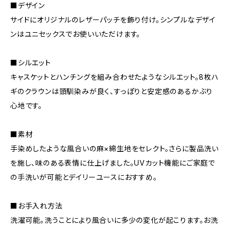
■デザイン
サイドにオリジナルのレザーパッチを飾り付け。シンプルなデザイ
ンはユニセックスでお使いいただけます。
■シルエット
キャスケットとハンチングを組み合わせたようなシルエット。8枚ハ
ギのクラウンは頭馴染みが良く、すっぽりと安定感のあるかぶり
心地です。
■素材
手染めしたような風合いの麻×綿生地をセレクト。さらに製品洗い
を施し、味のある表情に仕上げました。UVカット機能にご家庭で
の手洗いが可能とデイリーユースにおすすめ。
■お手入れ方法
洗濯可能。洗うことにより風合いに多少の変化が起こります。お洗