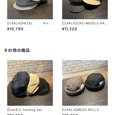
【CA4LA】HAZEL キャス
【CA4LA】CAS-MIDDLE-PA
ケット TOZ00127
キャスケット ZKN0
¥10,780
¥11,220
2698
その他の商品
【Dari】CL hunting cas
【CA4LA】MESH ROLLS
キャスケット ハンチング
フィッシャーマン ロールキャ