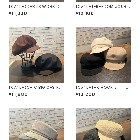
【CA4LA】DARTS WORK CA
【CA4LA】FREEDOM JOURN
S 8 キャスケット TA
EY REPL 2 キャスケッ
¥11,330
¥12,100
M02814
ト DOU02098
【CA4LA】CHIC BIG CAS RC
【CA4LA】HK HOOK 2
キャスケット DOU0
キャスケット TAM02866
¥11,880
¥13,200
2171