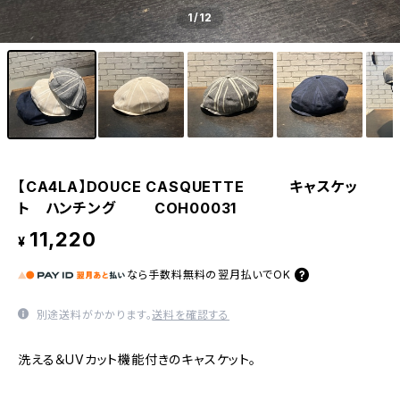
1
/12
【CA4LA】DOUCE CASQUETTE キャスケッ
ト ハンチング COH00031
11,220
¥
なら
手数料無料の
翌月払いでOK
別途送料がかかります。
送料を確認する
洗える＆UVカット機能付きのキャスケット。