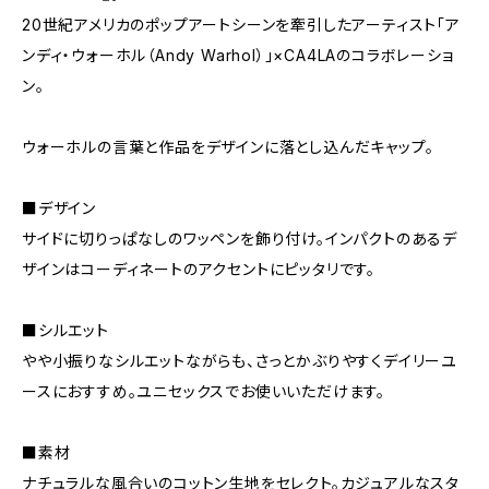
20世紀アメリカのポップアートシーンを牽引したアーティスト「ア
ンディ・ウォーホル（Andy Warhol）」×CA4LAのコラボレーショ
ン。
ウォーホルの言葉と作品をデザインに落とし込んだキャップ。
■デザイン
サイドに切りっぱなしのワッペンを飾り付け。インパクトのあるデ
ザインはコーディネートのアクセントにピッタリです。
■シルエット
やや小振りなシルエットながらも、さっとかぶりやすくデイリーユ
ースにおすすめ。ユニセックスでお使いいただけます。
■素材
ナチュラルな風合いのコットン生地をセレクト。カジュアルなスタ