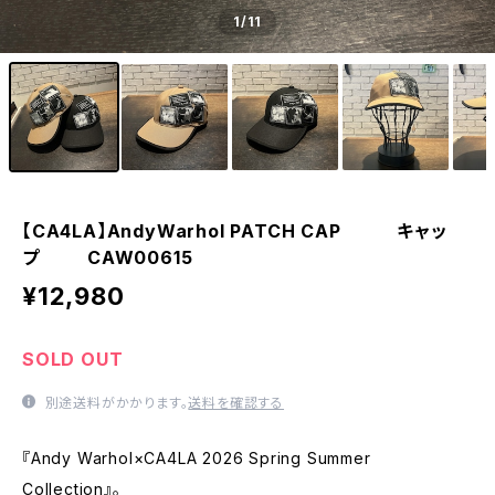
1
/11
【CA4LA】AndyWarhol PATCH CAP キャッ
プ CAW00615
¥12,980
SOLD OUT
別途送料がかかります。
送料を確認する
『Andy Warhol×CA4LA 2026 Spring Summer
Collection』。