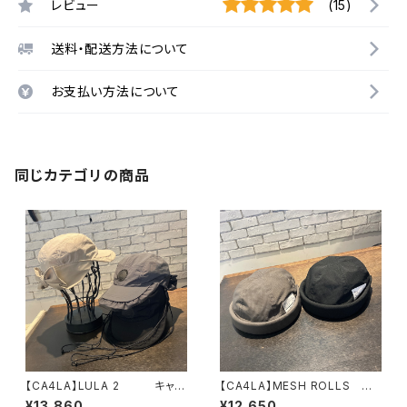
レビュー
(15)
送料・配送方法について
お支払い方法について
同じカテゴリの商品
【CA4LA】LULA 2 キャッ
【CA4LA】MESH ROLLS
プ SHK01316
フィッシャーマン ロールキャ
¥13,860
¥12,650