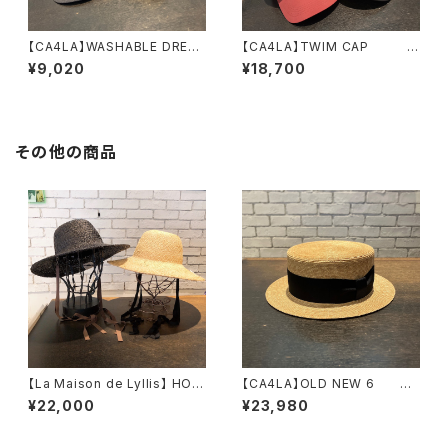
【CA4LA】WASHABLE DREA
【CA4LA】TWIM CAP キ
MS PL キャップ DO
ャップ TKU00456
¥9,020
¥18,700
U02148
その他の商品
【La Maison de Lyllis】 HOH
【CA4LA】OLD NEW 6
E ハット 2241053
ハット DOU02097
¥22,000
¥23,980