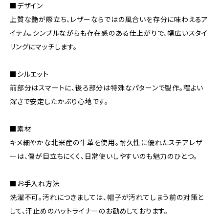
■デザイン
上質な艶が際立ち、レザーならではの風合いを存分に味わえるア
イテム。シンプルながらも存在感のある仕上がりで、幅広いスタイ
リングにマッチします。
■シルエット
前部分はスマートに、後ろ部分は特殊なパターンで製作。程よい
深さで安定したかぶり心地です。
■素材
キメ細やかな北米産の牛革を使用。耐久性に優れたステアレザ
ーは、傷が目立ちにくく、日常使いしやすいのも魅力のひとつ。
■お手入れ方法
洗濯不可。汚れにつきましては、帽子が汚れてしまう前の対策と
して、汗止めのハットライナーのお勧めしております。