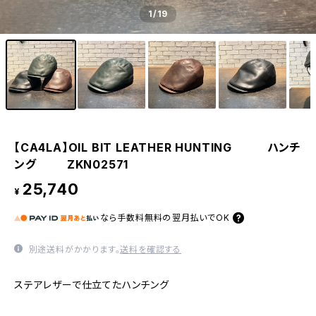
1
/19
【CA4LA】OIL BIT LEATHER HUNTING ハンチ
ング ZKN02571
25,740
¥
なら
手数料無料の
翌月払いでOK
別途送料がかかります。
送料を確認する
ステアレザーで仕立てたハンチング