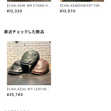
【CA4LA】HK WR STAND HA
【CA4LA】ARDEM PATTERN
T LB ハット DOU0
キャップ SHK0134
¥12,320
¥13,970
2154
2
最近チェックした商品
【CA4LA】OIL BIT LEATHER
HUNTING ハンチング
¥25,740
ZKN02571