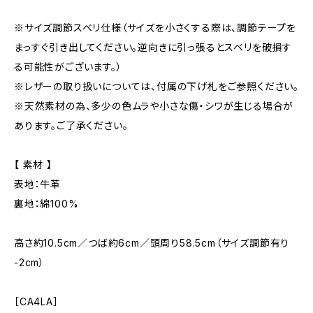
※サイズ調節スベリ仕様（サイズを小さくする際は、調節テープを
まっすぐ引き出してください。逆向きに引っ張るとスベリを破損す
る可能性がございます。）
※レザーの取り扱いについては、付属の下げ札をご参照ください。
※天然素材の為、多少の色ムラや小さな傷・シワが生じる場合が
あります。ご了承ください。
【 素材 】
表地：牛革
裏地：綿100%
高さ約10.5cm／つば約6cm／頭周り58.5cm（サイズ調節有り
-2cm）
［CA4LA］