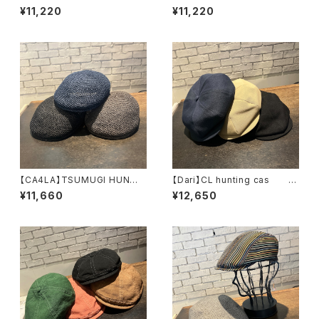
ハンチング ZKN02697
TE キャスケット ハンチ
¥11,220
¥11,220
ング COH00031
【CA4LA】TSUMUGI HUN
【Dari】CL hunting cas
ハンチング ZKN027
キャスケット ハンチング
¥11,660
¥12,650
23
ARI922