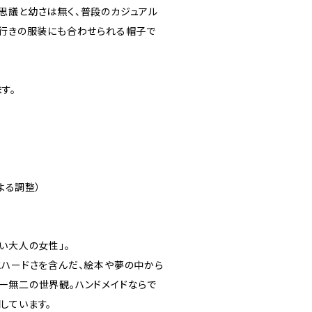
思議と幼さは無く、普段のカジュアル
そ行きの服装にも合わせられる帽子で
す。
による調整）
い大人の女性」。
とハードさを含んだ、絵本や夢の中から
一無二の世界観。ハンドメイドならで
しています。