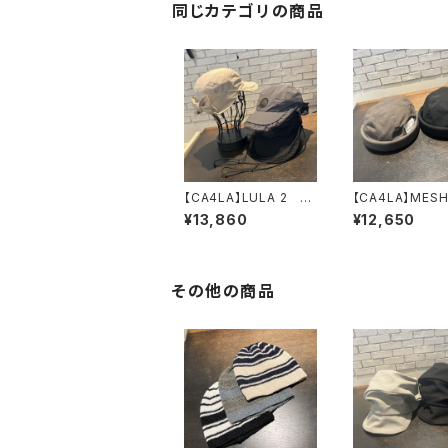
同じカテゴリの商品
【CA4LA】LULA 2
【CA4LA】MESH
キャップ SHK01
LS フィッシ
¥13,860
¥12,650
316
ン ロールキャ
MIU00022
その他の商品