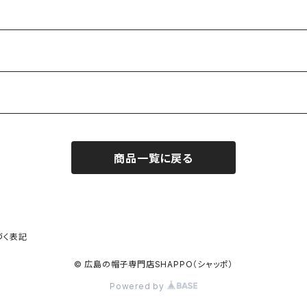
商品一覧に戻る
づく表記
© 広島の帽子専門店SHAPPO（シャッポ）
Powered by