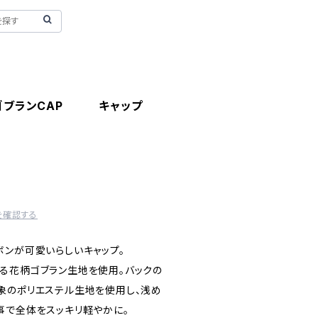
ushi】ゴブランCAP キャップ
を確認する
ボンが可愛いらしいキャップ。
る花柄ゴブラン生地を使用。バックの
象のポリエステル生地を使用し、浅め
事で全体をスッキリ軽やかに。