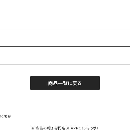
商品一覧に戻る
づく表記
© 広島の帽子専門店SHAPPO（シャッポ）