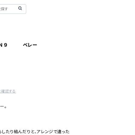
RUBAN 9 ベレー
を確認する
ー。
らしたり結んだりと、アレンジで違った