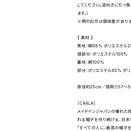
してください。逆向きに引っ
ます。）
※柄の出方は個体差がありま
【 素材 】
表地：綿68% ポリエステル2
頭部分：ポリエステル100%
裏地：綿100%
部分：ポリエステル65% ポリ
直径約25cm／頭周り57～5
［CA4LA］
メイドインジャパンの優れた
れる帽子を作り続ける、日本
「すべての人に、最高の帽子を