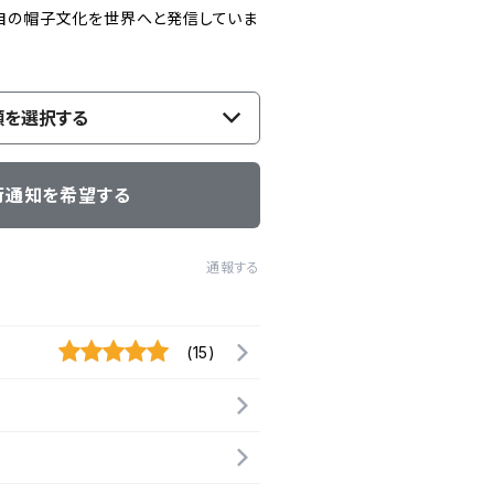
自の帽子文化を世界へと発信していま
類を選択する
荷通知を希望する
通報する
(15)