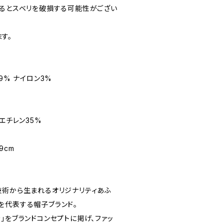
張るとスベリを破損する可能性がござい
す。
9% ナイロン3%
エチレン35%
9cm
技術から生まれるオリジナリティあふ
を代表する帽子ブランド。
」をブランドコンセプトに掲げ、ファッ