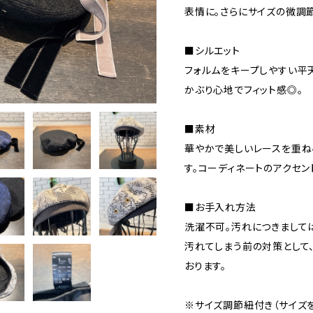
表情に。さらにサイズの微調
■シルエット
フォルムをキープしやすい平
かぶり心地でフィット感◎。
■素材
華やかで美しいレースを重ね
す。コーディネートのアクセン
■お手入れ方法
洗濯不可。汚れにつきまして
汚れてしまう前の対策として
おります。
※サイズ調節紐付き（サイズ