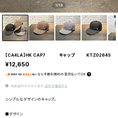
1
/13
【CA4LA】HK CAP7 キャップ KTZ02645
¥12,650
なら
手数料無料の
翌月払いでOK
別途送料がかかります。
送料を確認する
シンプルなデザインのキャップ。
■デザイン