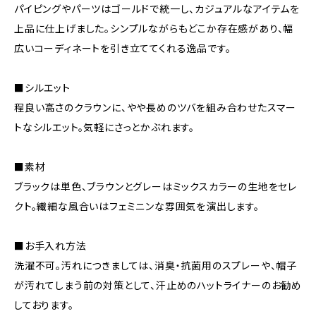
パイピングやパーツはゴールドで統一し、カジュアルなアイテムを
上品に仕上げました。シンプルながらもどこか存在感があり、幅
広いコーディネートを引き立ててくれる逸品です。
■シルエット
程良い高さのクラウンに、やや長めのツバを組み合わせたスマー
トなシルエット。気軽にさっとかぶれます。
■素材
ブラックは単色、ブラウンとグレーはミックスカラーの生地をセレ
クト。繊細な風合いはフェミニンな雰囲気を演出します。
■お手入れ方法
洗濯不可。汚れにつきましては、消臭・抗菌用のスプレーや、帽子
が汚れてしまう前の対策として、汗止めのハットライナーのお勧め
しております。