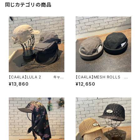
同じカテゴリの商品
【CA4LA】LULA 2 キャッ
【CA4LA】MESH ROLLS
プ SHK01316
フィッシャーマン ロールキャ
¥13,860
¥12,650
ップ MIU00022