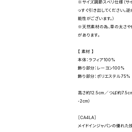
※サイズ調節スベリ仕様（サ
っすぐ引き出してください。
能性がございます。）
※天然素材の為、草の太さや
があります。
【 素材 】
本体：ラフィア100%
飾り部分：レーヨン100%
飾り部分：ポリエステル75% 
高さ約12.5cm／つば約7.
-2cm）
［CA4LA］
メイドインジャパンの優れた