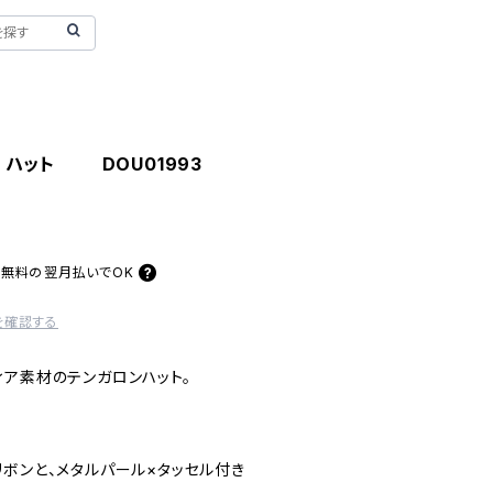
 ハット DOU01993
料無料の
翌月払いでOK
を確認する
ィア素材のテンガロンハット。
ボンと、メタルパール×タッセル付き