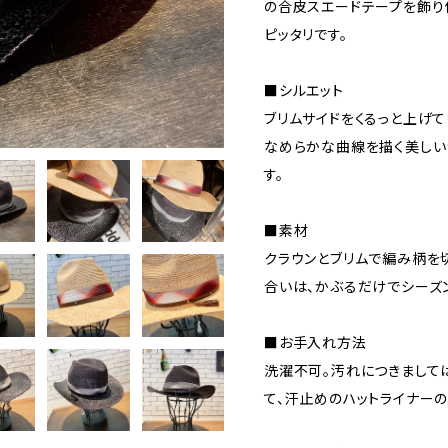
の合皮スエードテープを飾り
ピッタリです。
■シルエット
ブリムサイドをくるっと上げ
なめらかな曲線を描く美しい
す。
■素材
クラウンとブリムで編み柄を
合いは、かぶるだけでシーズ
■お手入れ方法
洗濯不可。汚れにつきまして
て、汗止めのハットライナーの