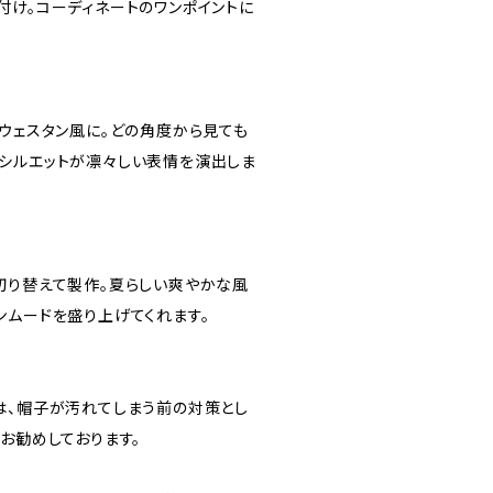
付け。コーディネートのワンポイントに
てウェスタン風に。どの角度から見ても
シルエットが凛々しい表情を演出しま
切り替えて製作。夏らしい爽やかな風
ンムードを盛り上げてくれます。
は、帽子が汚れてしまう前の対策とし
お勧めしております。