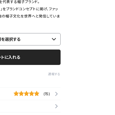
を代表する帽子ブランド。
」をブランドコンセプトに掲げ、ファッ
自の帽子文化を世界へと発信していま
類を選択する
ートに入れる
通報する
(15)