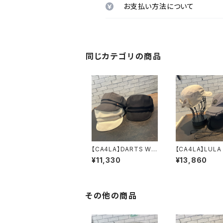
お支払い方法について
同じカテゴリの商品
【CA4LA】DARTS WO
【CA4LA】LU
RK CAS 8 キャ
キャップ SHK01
¥11,330
¥13,860
スケット TAM028
316
14
その他の商品